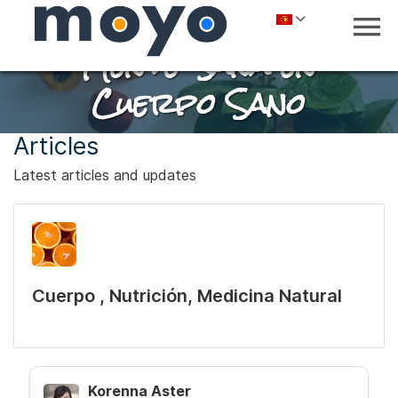
Mente Sana en
Cuerpo Sano
Articles
Latest articles and updates
Cuerpo , Nutrición, Medicina Natural
Korenna Aster