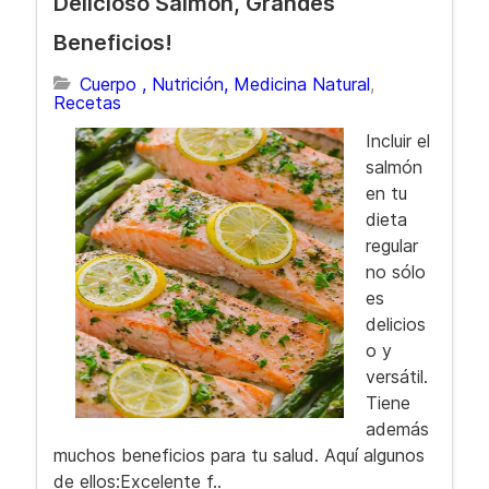
Delicioso Salmón, Grandes
Beneficios!
Cuerpo , Nutrición, Medicina Natural
Recetas
Incluir el
salmón
en tu
dieta
regular
no sólo
es
delicios
o y
versátil.
Tiene
además
muchos beneficios para tu salud. Aquí algunos
de ellos:Excelente f..