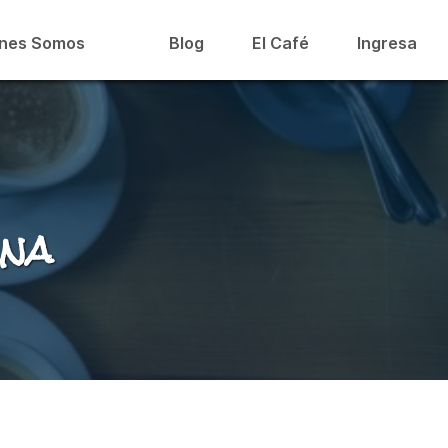
nes Somos
Blog
El Café
Ingresa
ana