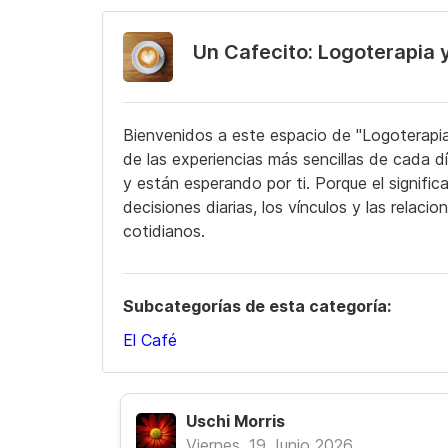
Un Cafecito: Logoterapia y
Bienvenidos a este espacio de "Logoterapia
de las experiencias más sencillas de cada d
y están esperando por ti. Porque el signif
decisiones diarias, los vínculos y las relac
cotidianos.
Subcategorías de esta categoría:
El Café
Uschi Morris
Viernes, 19 Junio 2026