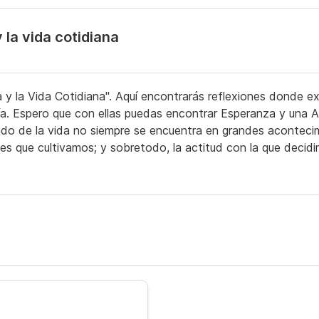
 la vida cotidiana
 y la Vida Cotidiana". Aquí encontrarás reflexiones donde ex
ía. Espero que con ellas puedas encontrar Esperanza y una Ap
icado de la vida no siempre se encuentra en grandes aconteci
iones que cultivamos; y sobretodo, la actitud con la que deci