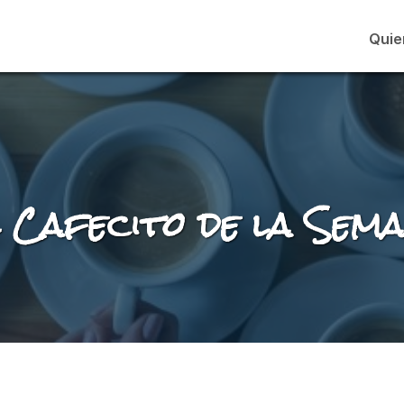
Quie
 Cafecito de la Sem